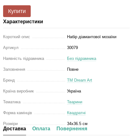
Купити
Характеристики
Короткий опис
Набір діамантової мозаїки
Артикул
30079
Наявність підрамника
Без підрамника
Заповнення
Повне
Бренд
ТМ Dream Art
Країна виробник
Україна
Тематика
Тварини
Форма камінців
Квадратні
Розміри
34x36.5 см
Доставка
Оплата
Повернення