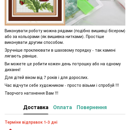
Виконувати роботу можна рядами (подібно вишивці бісером)
або за кольорами (як вишивка нитками). Простіше
виконувати другим способом.
Зручніше проклеювати в шаховому порядку - так камені
лягають рівніше.
Ви можете це робити кожен день потрошку або на одному
диханні!
Для дітей віком від 7 років і для дорослих.
Час відчути себе художником - просто візьми і спробуй !!!
Творчого натхнення Вам !!!
Доставка
Оплата
Повернення
Терміни відправок 1-3 дні