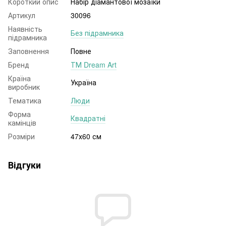
Короткий опис
Набір діамантової мозаїки
Артикул
30096
Наявність
Без підрамника
підрамника
Заповнення
Повне
Бренд
ТМ Dream Art
Країна
Україна
виробник
Тематика
Люди
Форма
Квадратні
камінців
Розміри
47х60 см
Відгуки