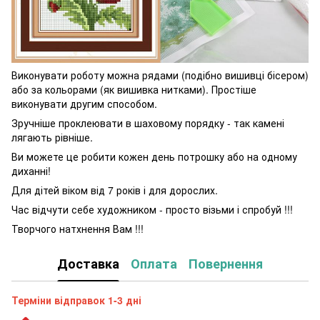
Виконувати роботу можна рядами (подібно вишивці бісером)
або за кольорами (як вишивка нитками). Простіше
виконувати другим способом.
Зручніше проклеювати в шаховому порядку - так камені
лягають рівніше.
Ви можете це робити кожен день потрошку або на одному
диханні!
Для дітей віком від 7 років і для дорослих.
Час відчути себе художником - просто візьми і спробуй !!!
Творчого натхнення Вам !!!
Доставка
Оплата
Повернення
Терміни відправок 1-3 дні