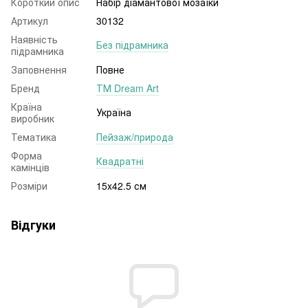
Короткий опис
Набір діамантової мозаїки
Артикул
30132
Наявність
Без підрамника
підрамника
Заповнення
Повне
Бренд
ТМ Dream Art
Країна
Україна
виробник
Тематика
Пейзаж/природа
Форма
Квадратні
камінців
Розміри
15x42.5 см
Відгуки