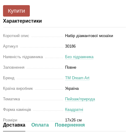
Купити
Характеристики
Короткий опис
Набір діамантової мозаїки
Артикул
30186
Наявність підрамника
Без підрамника
Заповнення
Повне
Бренд
ТМ Dream Art
Країна виробник
Україна
Тематика
Пейзаж/природа
Форма камінців
Квадратні
Розміри
17x26 см
Доставка
Оплата
Повернення