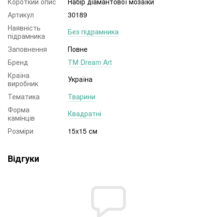
Короткий опис
Набір діамантової мозаїки
Артикул
30189
Наявність
Без підрамника
підрамника
Заповнення
Повне
Бренд
ТМ Dream Art
Країна
Україна
виробник
Тематика
Тварини
Форма
Квадратні
камінців
Розміри
15x15 см
Відгуки