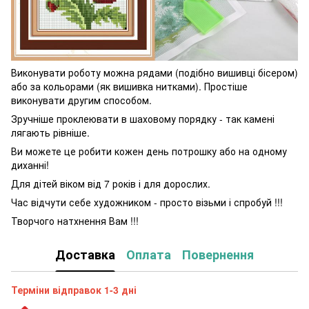
Виконувати роботу можна рядами (подібно вишивці бісером)
або за кольорами (як вишивка нитками). Простіше
виконувати другим способом.
Зручніше проклеювати в шаховому порядку - так камені
лягають рівніше.
Ви можете це робити кожен день потрошку або на одному
диханні!
Для дітей віком від 7 років і для дорослих.
Час відчути себе художником - просто візьми і спробуй !!!
Творчого натхнення Вам !!!
Доставка
Оплата
Повернення
Терміни відправок 1-3 дні