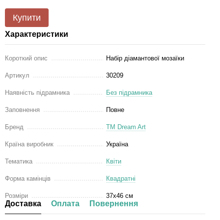
Купити
Характеристики
Короткий опис
Набір діамантової мозаїки
Артикул
30209
Наявність підрамника
Без підрамника
Заповнення
Повне
Бренд
ТМ Dream Art
Країна виробник
Україна
Тематика
Квіти
Форма камінців
Квадратні
Розміри
37x46 см
Доставка
Оплата
Повернення