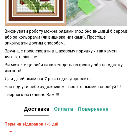
Виконувати роботу можна рядами (подібно вишивці бісером)
або за кольорами (як вишивка нитками). Простіше
виконувати другим способом.
Зручніше проклеювати в шаховому порядку - так камені
лягають рівніше.
Ви можете це робити кожен день потрошку або на одному
диханні!
Для дітей віком від 7 років і для дорослих.
Час відчути себе художником - просто візьми і спробуй !!!
Творчого натхнення Вам !!!
Доставка
Оплата
Повернення
Терміни відправок 1-3 дні