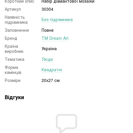
Короткий опис
Набір діамантової мозаїки
Артикул
30304
Наявність
Без підрамника
підрамника
Заповнення
Повне
Бренд
ТМ Dream Art
Країна
Україна
виробник
Тематика
Люди
Форма
Квадратні
камінців
Розміри
20x27 см
Відгуки