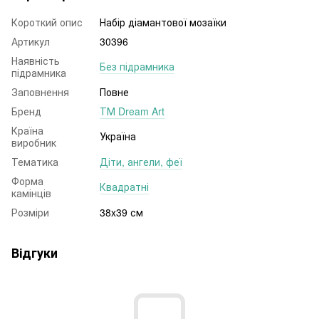
Короткий опис
Набір діамантової мозаїки
Артикул
30396
Наявність
Без підрамника
підрамника
Заповнення
Повне
Бренд
ТМ Dream Art
Країна
Україна
виробник
Тематика
Діти, ангели, феї
Форма
Квадратні
камінців
Розміри
38x39 см
Відгуки