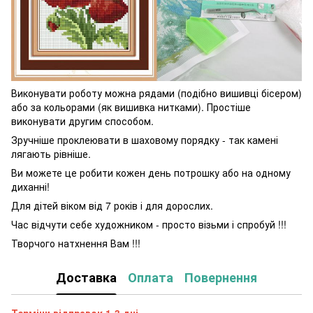
Виконувати роботу можна рядами (подібно вишивці бісером)
або за кольорами (як вишивка нитками). Простіше
виконувати другим способом.
Зручніше проклеювати в шаховому порядку - так камені
лягають рівніше.
Ви можете це робити кожен день потрошку або на одному
диханні!
Для дітей віком від 7 років і для дорослих.
Час відчути себе художником - просто візьми і спробуй !!!
Творчого натхнення Вам !!!
Доставка
Оплата
Повернення
Терміни відправок 1-3 дні