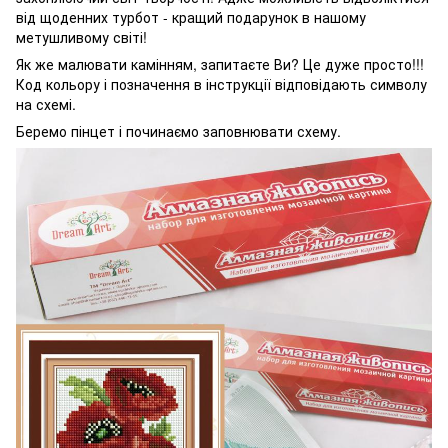
від щоденних турбот - кращий подарунок в нашому
метушливому світі!
Як же малювати камінням, запитаєте Ви? Це дуже просто!!!
Код кольору і позначення в інструкції відповідають символу
на схемі.
Беремо пінцет і починаємо заповнювати схему.