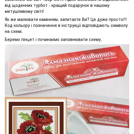
від щоденних турбот - кращий подарунок в нашому
метушливому світі!
Як же малювати камінням, запитаєте Ви? Це дуже просто!!!
Код кольору і позначення в інструкції відповідають символу
на схемі.
Беремо пінцет і починаємо заповнювати схему.