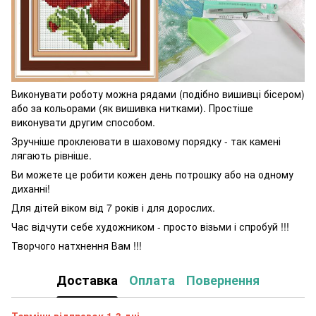
Виконувати роботу можна рядами (подібно вишивці бісером)
або за кольорами (як вишивка нитками). Простіше
виконувати другим способом.
Зручніше проклеювати в шаховому порядку - так камені
лягають рівніше.
Ви можете це робити кожен день потрошку або на одному
диханні!
Для дітей віком від 7 років і для дорослих.
Час відчути себе художником - просто візьми і спробуй !!!
Творчого натхнення Вам !!!
Доставка
Оплата
Повернення
Терміни відправок 1-3 дні