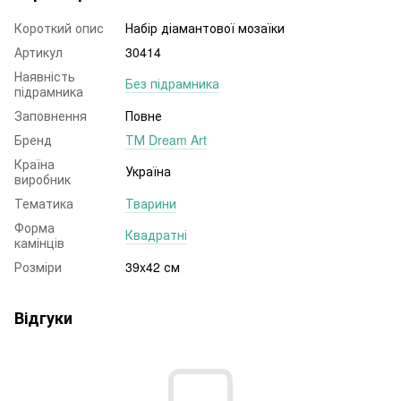
Короткий опис
Набір діамантової мозаїки
Артикул
30414
Наявність
Без підрамника
підрамника
Заповнення
Повне
Бренд
ТМ Dream Art
Країна
Україна
виробник
Тематика
Тварини
Форма
Квадратні
камінців
Розміри
39x42 см
Відгуки