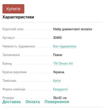
Купити
Характеристики
Короткий опис
Набір діамантової мозаїки
Артикул
30460
Наявність підрамника
Без підрамника
Заповнення
Повне
Бренд
ТМ Dream Art
Країна виробник
Україна
Тематика
Квіти
Форма камінців
Квадратні
Розміри
36x42 см
Доставка
Оплата
Повернення