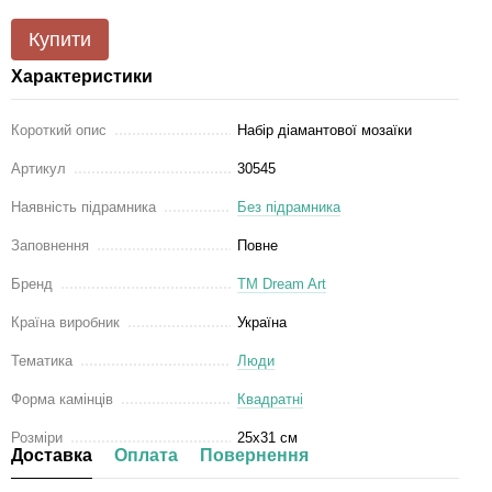
Купити
Характеристики
Короткий опис
Набір діамантової мозаїки
Артикул
30545
Наявність підрамника
Без підрамника
Заповнення
Повне
Бренд
ТМ Dream Art
Країна виробник
Україна
Тематика
Люди
Форма камінців
Квадратні
Розміри
25x31 см
Доставка
Оплата
Повернення