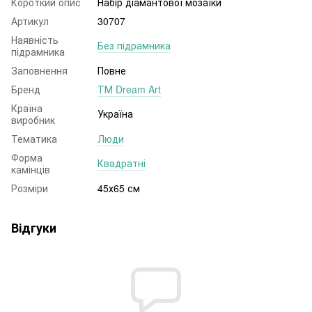
Короткий опис
Набір діамантової мозаїки
Артикул
30707
Наявність
Без підрамника
підрамника
Заповнення
Повне
Бренд
ТМ Dream Art
Країна
Україна
виробник
Тематика
Люди
Форма
Квадратні
камінців
Розміри
45х65 см
Відгуки