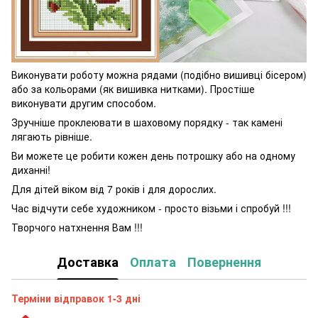
Виконувати роботу можна рядами (подібно вишивці бісером)
або за кольорами (як вишивка нитками). Простіше
виконувати другим способом.
Зручніше проклеювати в шаховому порядку - так камені
лягають рівніше.
Ви можете це робити кожен день потрошку або на одному
диханні!
Для дітей віком від 7 років і для дорослих.
Час відчути себе художником - просто візьми і спробуй !!!
Творчого натхнення Вам !!!
Доставка
Оплата
Повернення
Терміни відправок 1-3 дні