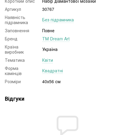
Короткий опис
Набір діамантової мозаїки
Артикул
30767
Наявність
Без підрамника
підрамника
Заповнення
Повне
Бренд
ТМ Dream Art
Країна
Україна
виробник
Тематика
Квіти
Форма
Квадратні
камінців
Розміри
40х56 см
Відгуки