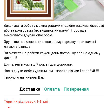
Виконувати роботу можна рядами (подібно вишивці бісером)
або за кольорами (як вишивка нитками). Простіше
виконувати другим способом.
Зручніше проклеювати в шаховому порядку - так камені
лягають рівніше.
Ви можете це робити кожен день потрошку або на одному
диханні!
Для дітей віком від 7 років і для дорослих.
Час відчути себе художником - просто візьми і спробуй !!!
Творчого натхнення Вам !!!
Доставка
Оплата
Повернення
Терміни відправок 1-3 дні