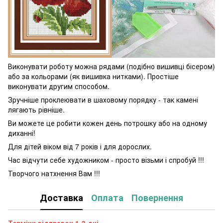
Виконувати роботу можна рядами (подібно вишивці бісером)
або за кольорами (як вишивка нитками). Простіше
виконувати другим способом.
Зручніше проклеювати в шаховому порядку - так камені
лягають рівніше.
Ви можете це робити кожен день потрошку або на одному
диханні!
Для дітей віком від 7 років і для дорослих.
Час відчути себе художником - просто візьми і спробуй !!!
Творчого натхнення Вам !!!
Доставка
Оплата
Повернення
Терміни відправок 1-3 дні