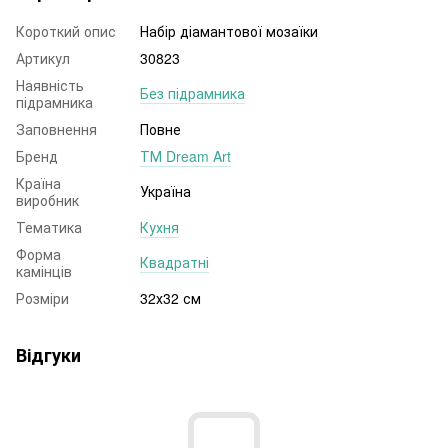
Короткий опис
Набір діамантової мозаїки
Артикул
30823
Наявність
Без підрамника
підрамника
Заповнення
Повне
Бренд
ТМ Dream Art
Країна
Україна
виробник
Тематика
Кухня
Форма
Квадратні
камінців
Розміри
32х32 см
Відгуки