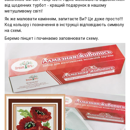
від щоденних турбот - кращий подарунок в нашому
метушливому світі!
Як же малювати камінням, запитаєте Ви? Це дуже просто!!!
Код кольору і позначення в інструкції відповідають символу
на схемі.
Беремо пінцет і починаємо заповнювати схему.