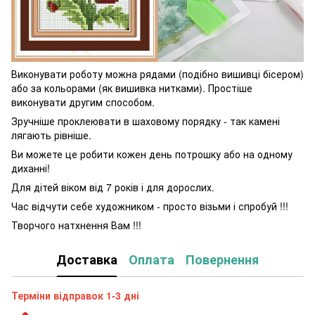
Виконувати роботу можна рядами (подібно вишивці бісером)
або за кольорами (як вишивка нитками). Простіше
виконувати другим способом.
Зручніше проклеювати в шаховому порядку - так камені
лягають рівніше.
Ви можете це робити кожен день потрошку або на одному
диханні!
Для дітей віком від 7 років і для дорослих.
Час відчути себе художником - просто візьми і спробуй !!!
Творчого натхнення Вам !!!
Доставка
Оплата
Повернення
Терміни відправок 1-3 дні