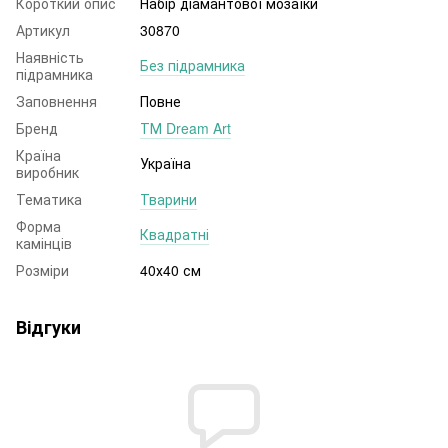
Короткий опис
Набір діамантової мозаїки
Артикул
30870
Наявність
Без підрамника
підрамника
Заповнення
Повне
Бренд
ТМ Dream Art
Країна
Україна
виробник
Тематика
Тварини
Форма
Квадратні
камінців
Розміри
40х40 см
Відгуки