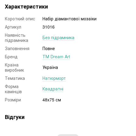
Характеристики
Короткий опис
Набір діамантової мозаїки
Артикул
31016
Наявність
Без підрамника
підрамника
Заповнення
Повне
Бренд
ТМ Dream Art
Країна
Україна
виробник
Тематика
Натюрморт
Форма
Квадратні
камінців
Розміри
48x75 см
Відгуки