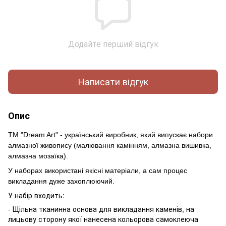
Додайте перший відгук
Написати відгук
Опис
ТМ "Dream Art" - український виробник, який випускає набори
алмазної живопису (малювання камінням, алмазна вишивка,
алмазна мозаїка).
У наборах використані якісні матеріали, а сам процес
викладання дуже захоплюючий.
У набір входить:
- Щільна тканинна основа для викладання каменів, на
лицьову сторону якої нанесена кольорова самоклеюча