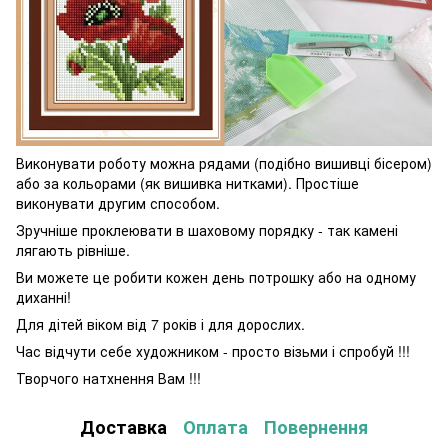
Виконувати роботу можна рядами (подібно вишивці бісером)
або за кольорами (як вишивка нитками). Простіше
виконувати другим способом.
Зручніше проклеювати в шаховому порядку - так камені
лягають рівніше.
Ви можете це робити кожен день потрошку або на одному
диханні!
Для дітей віком від 7 років і для дорослих.
Час відчути себе художником - просто візьми і спробуй !!!
Творчого натхнення Вам !!!
Доставка
Оплата
Повернення