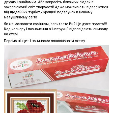
друзям і знайомим. Або запросіть близьких людей в
захоплюючий світ творчості! Адже можливість відволіктися
від щоденних турбот - кращий подарунок в нашому
метушливому світі!
Як же малювати камінням, запитаєте Ви? Це дуже просто!!!
Код кольору і позначення в інструкції відповідають символу
на схемі.
Беремо пінцет і починаємо заповнювати схему.