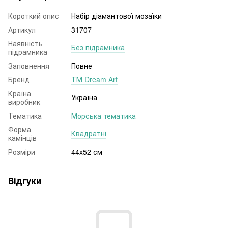
Короткий опис
Набір діамантової мозаїки
Артикул
31707
Наявність
Без підрамника
підрамника
Заповнення
Повне
Бренд
ТМ Dream Art
Країна
Україна
виробник
Тематика
Морська тематика
Форма
Квадратні
камінців
Розміри
44x52 см
Відгуки