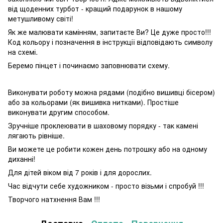
від щоденних турбот - кращий подарунок в нашому
метушливому світі!
Як же малювати камінням, запитаєте Ви? Це дуже просто!!!
Код кольору і позначення в інструкції відповідають символу
на схемі.
Беремо пінцет і починаємо заповнювати схему.
Виконувати роботу можна рядами (подібно вишивці бісером)
або за кольорами (як вишивка нитками). Простіше
виконувати другим способом.
Зручніше проклеювати в шаховому порядку - так камені
лягають рівніше.
Ви можете це робити кожен день потрошку або на одному
диханні!
Для дітей віком від 7 років і для дорослих.
Час відчути себе художником - просто візьми і спробуй !!!
Творчого натхнення Вам !!!