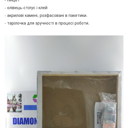
- олівець-стілус і клей
- акрилові камені, розфасовані в пакетики.
- тарілочка для зручності в процесі роботи.