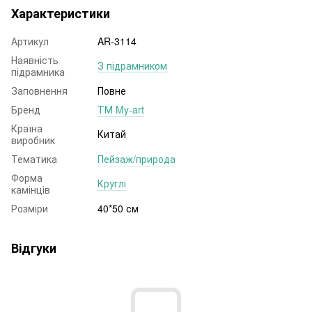
Характеристики
Артикул
AR-3114
Наявність
З підрамником
підрамника
Заповнення
Повне
Бренд
ТМ My-art
Країна
Китай
виробник
Тематика
Пейзаж/природа
Форма
Круглі
камінців
Розміри
40*50 см
Відгуки