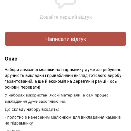
Додайте перший відгук
Написати відгук
Опис
Набори алмазної мозаїки на підрамнику дуже затребувані.
Зручність викладки і привабливий вигляд готового виробу
гарантований, а ще й економія на дерев'яній рамці - ось
основні переваги)
У наборах використані якісні матеріали, а сам процес
викладання дуже захоплюючий.
До складу набору входить:
- полотно з нанесеним малюнком для викладання каменів
на підрамнику
- пінцет