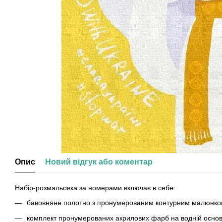
Опис
Новий відгук або коментар
Набір-розмальовка за номерами включає в себе:
бавовняне полотно з пронумерованим контурним малюнком
комплект пронумерованих акрилових фарб на водній основ