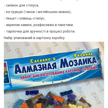
- силікон для стілуса,
- інструкція (також і англійською мовою),
- пінцет і олівець-стилус,
- акрилові камені, розфасовані в пакетики.
- тарілочка для зручності в процесі роботи.
Набір упакований в картонну коробку