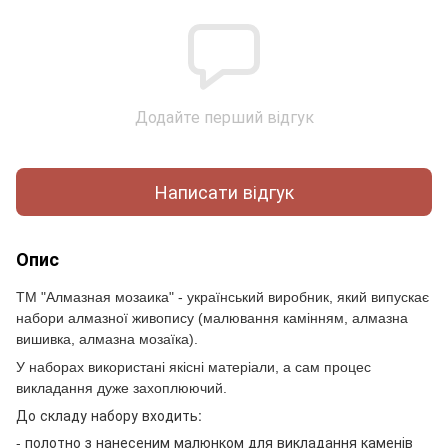
Додайте перший відгук
Написати відгук
Опис
ТМ "Алмазная мозаика" - український виробник, який випускає
набори алмазної живопису (малювання камінням, алмазна
вишивка, алмазна мозаїка).
У наборах використані якісні матеріали, а сам процес
викладання дуже захоплюючий.
До складу набору входить:
- полотно з нанесеним малюнком для викладання каменів