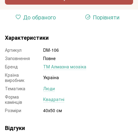
До обраного
Порівняти
Характеристики
Артикул
DM-106
Заповнення
Повне
Бренд
ТМ Алмазна мозаїка
Країна
Україна
виробник
Тематика
Люди
Форма
Квадратні
камінців
Розміри
40х50 см
Відгуки