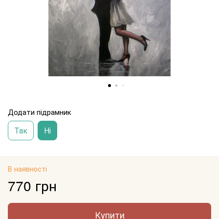
Додати підрамник
Так
Ні
В наявності
770 грн
Купити