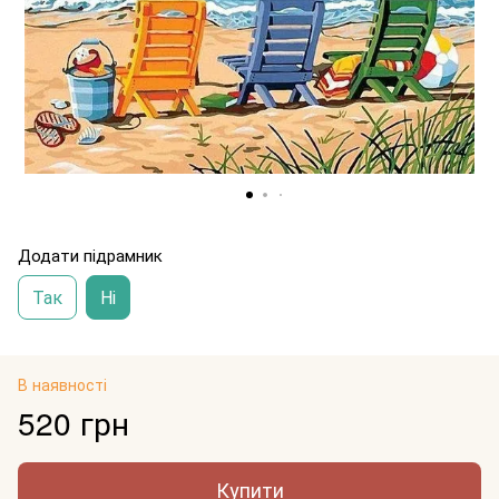
Додати підрамник
Так
Ні
В наявності
520 грн
Купити