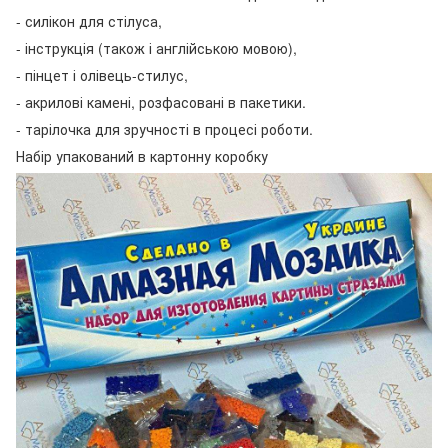
- силікон для стілуса,
- інструкція (також і англійською мовою),
- пінцет і олівець-стилус,
- акрилові камені, розфасовані в пакетики.
- тарілочка для зручності в процесі роботи.
Набір упакований в картонну коробку