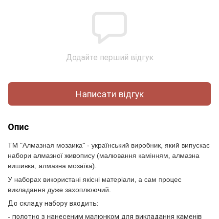
Додайте перший відгук
Написати відгук
Опис
ТМ "Алмазная мозаика" - український виробник, який випускає
набори алмазної живопису (малювання камінням, алмазна
вишивка, алмазна мозаїка).
У наборах використані якісні матеріали, а сам процес
викладання дуже захоплюючий.
До складу набору входить:
- полотно з нанесеним малюнком для викладання каменів