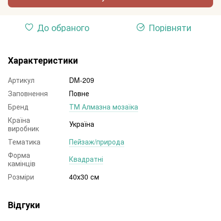
До обраного
Порівняти
Характеристики
Артикул
DM-209
Заповнення
Повне
Бренд
ТМ Алмазна мозаїка
Країна
Україна
виробник
Тематика
Пейзаж/природа
Форма
Квадратні
камінців
Розміри
40х30 см
Відгуки