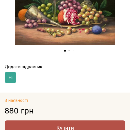
Додати підрамник
Ні
В наявності
880 грн
Купити