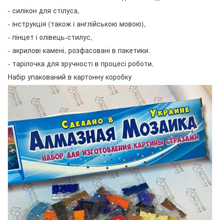
- силікон для стілуса,
- інструкція (також і англійською мовою),
- пінцет і олівець-стилус,
- акрилові камені, розфасовані в пакетики.
- тарілочка для зручності в процесі роботи.
Набір упакований в картонну коробку