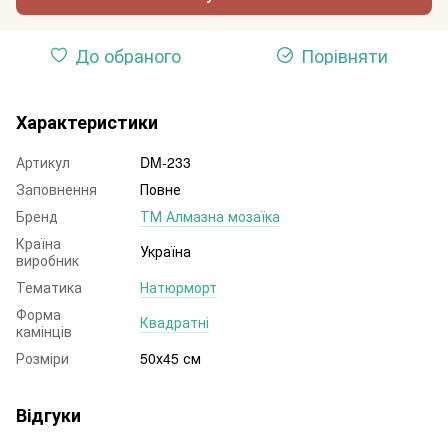
До обраного
Порівняти
Характеристики
Артикул
DM-233
Заповнення
Повне
Бренд
ТМ Алмазна мозаїка
Країна
Україна
виробник
Тематика
Натюрморт
Форма
Квадратні
камінців
Розміри
50х45 см
Відгуки