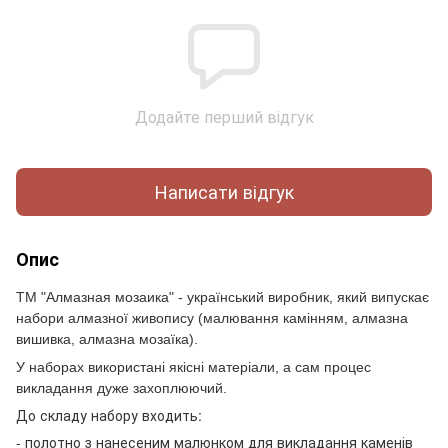
Додайте перший відгук
Написати відгук
Опис
ТМ "Алмазная мозаика" - український виробник, який випускає
набори алмазної живопису (малювання камінням, алмазна
вишивка, алмазна мозаїка).
У наборах використані якісні матеріали, а сам процес
викладання дуже захоплюючий.
До складу набору входить:
- полотно з нанесеним малюнком для викладання каменів