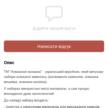
Додайте перший відгук
Написати відгук
Опис
ТМ "Алмазная мозаика" - український виробник, який випускає
набори алмазної живопису (малювання камінням, алмазна
вишивка, алмазна мозаїка).
У наборах використані якісні матеріали, а сам процес
викладання дуже захоплюючий.
До складу набору входить:
- полотно з нанесеним малюнком для викладання каменів