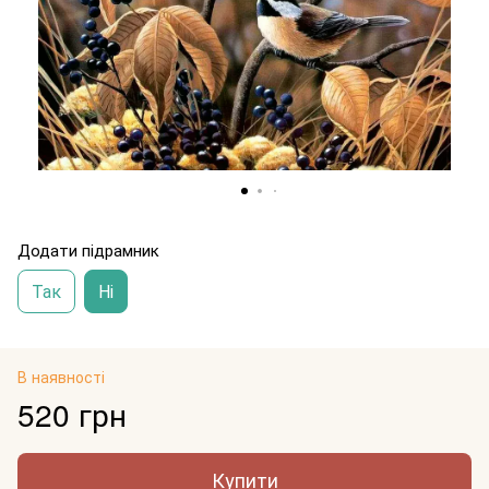
Додати підрамник
Так
Ні
В наявності
520 грн
Купити