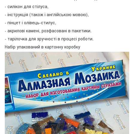
- силікон для стілуса,
- інструкція (також і англійською мовою),
- пінцет і олівець-стилус,
- акрилові камені, розфасовані в пакетики.
- тарілочка для зручності в процесі роботи.
Набір упакований в картонну коробку