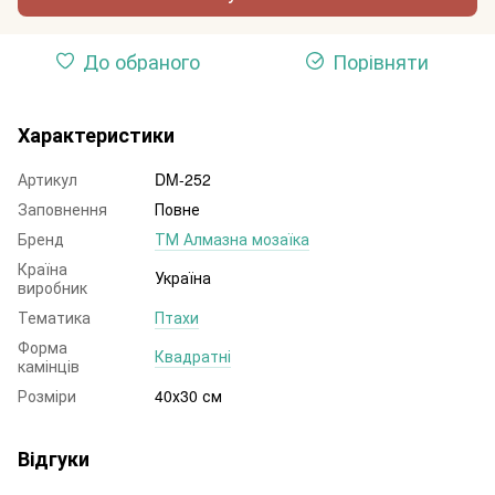
До обраного
Порівняти
Характеристики
Артикул
DM-252
Заповнення
Повне
Бренд
ТМ Алмазна мозаїка
Країна
Україна
виробник
Тематика
Птахи
Форма
Квадратні
камінців
Розміри
40х30 см
Відгуки