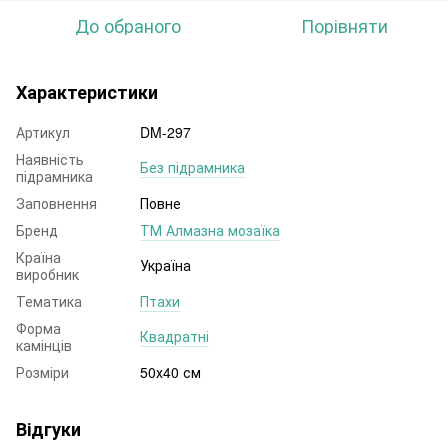
До обраного
Порівняти
Характеристики
Артикул
DM-297
Наявність
Без підрамника
підрамника
Заповнення
Повне
Бренд
ТМ Алмазна мозаїка
Країна
Україна
виробник
Тематика
Птахи
Форма
Квадратні
камінців
Розміри
50х40 см
Відгуки