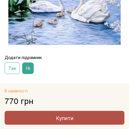
Додати підрамник
Так
Ні
В наявності
770 грн
Купити