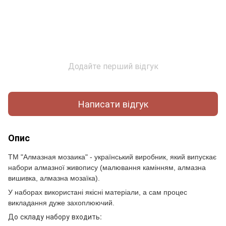
Додайте перший відгук
Написати відгук
Опис
ТМ "Алмазная мозаика" - український виробник, який випускає
набори алмазної живопису (малювання камінням, алмазна
вишивка, алмазна мозаїка).
У наборах використані якісні матеріали, а сам процес
викладання дуже захоплюючий.
До складу набору входить: