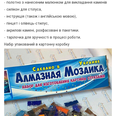
- полотно з нанесеним малюнком для викладання каменів
- силікон для стілуса,
- інструкція (також і англійською мовою),
- пінцет і олівець-стилус,
- акрилові камені, розфасовані в пакетики.
- тарілочка для зручності в процесі роботи.
Набір упакований в картонну коробку