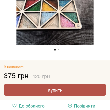
В наявності
375 грн
420 грн
Купити
До обраного
Порівняти