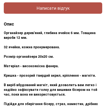
Написати відгук
Опис
Органайзер дерев'яний, глибина ячейок 6 мм. Товщина
вироби 12 мм.
32 ячейки, кожна пронумерована.
Розмір органайзера 20х20 см.
Матеріал - високоякісна фанера.
Кришка - прозорий твердий акрил, кріплення - магніти.
В виріб вбудований магніт, який дозволить вам легко і
надійно зафіксувати голку для вишивки бісером на той
час, поки вона не використовується.
Підійде для зберігання бісеру, страз, намистин, дрібних