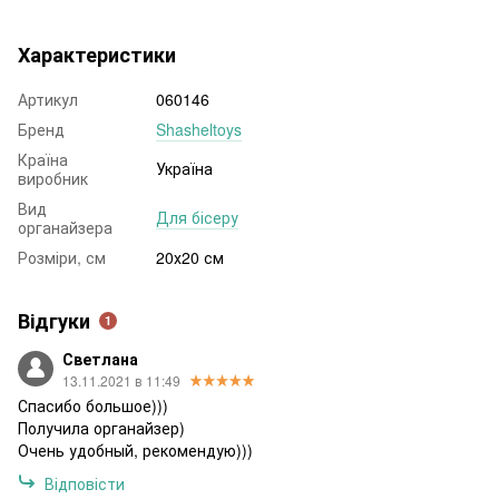
Характеристики
Артикул
060146
Бренд
Shasheltoys
Країна
Україна
виробник
Вид
Для бісеру
органайзера
Розміри, см
20х20 см
Відгуки
1
Светлана
13.11.2021 в 11:49
Спасибо большое)))
Получила органайзер)
Очень удобный, рекомендую)))
Відповісти