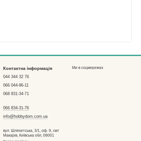
Ми в соцмережах
Контактна інформація
044 344 32 76
066 044-96-11
068 831-34-71
066 834-31-76
info@hobbydom.com.ua
вул. Шляхетська, 3/1, оф. 9, смт
Макарів, Київська обл, 08001