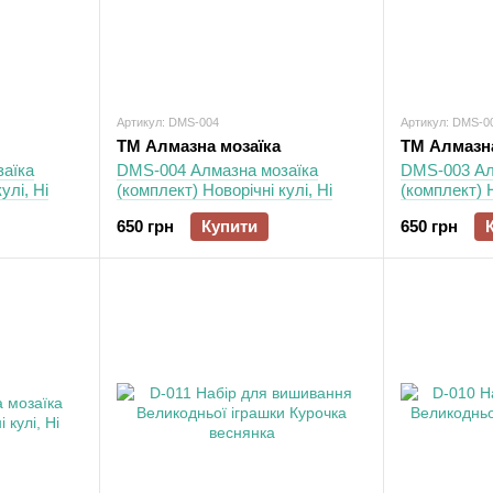
Артикул: DMS-004
Артикул: DMS-0
ТМ Алмазна мозаїка
ТМ Алмазна
аїка
DMS-004 Алмазна мозаїка
DMS-003 Ал
улі, Ні
(комплект) Новорічні кулі, Ні
(комплект) Н
650 грн
Купити
650 грн