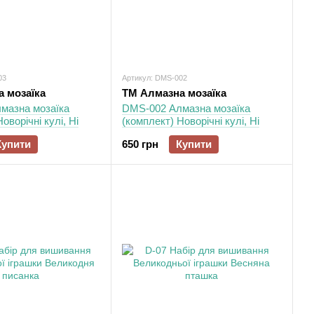
03
Артикул: DMS-002
 мозаїка
ТМ Алмазна мозаїка
мазна мозаїка
DMS-002 Алмазна мозаїка
оворічні кулі, Ні
(комплект) Новорічні кулі, Ні
Купити
650 грн
Купити