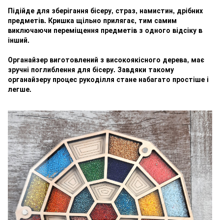
Підійде для зберігання бісеру, страз, намистин, дрібних
предметів. Кришка щільно прилягає, тим самим
виключаючи переміщення предметів з одного відсіку в
інший.
Органайзер виготовлений з високоякісного дерева, має
зручні поглиблення для бісеру. Завдяки такому
органайзеру процес рукоділля стане набагато простіше і
легше.