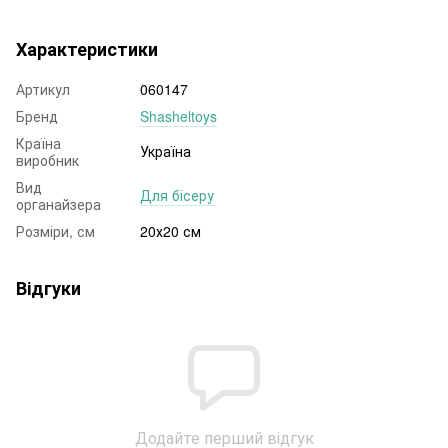
Характеристики
Артикул
060147
Бренд
Shasheltoys
Країна
Україна
виробник
Вид
Для бісеру
органайзера
Розміри, см
20х20 см
Відгуки
Додайте перший відгук