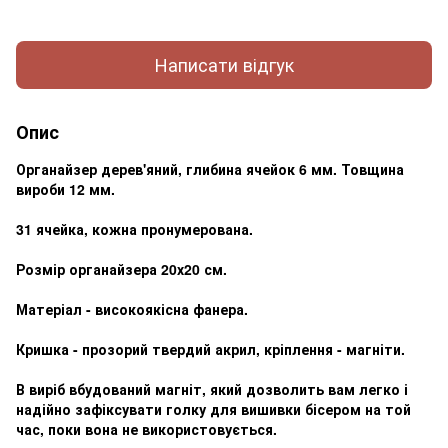
Написати відгук
Опис
Органайзер дерев'яний, глибина ячейок 6 мм. Товщина
вироби 12 мм.
31 ячейка, кожна пронумерована.
Розмір органайзера 20х20 см.
Матеріал - високоякісна фанера.
Кришка - прозорий твердий акрил, кріплення - магніти.
В виріб вбудований магніт, який дозволить вам легко і
надійно зафіксувати голку для вишивки бісером на той
час, поки вона не використовується.