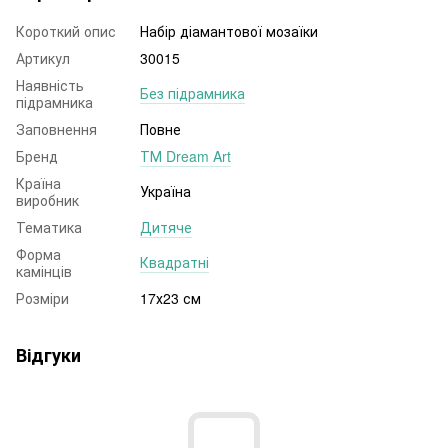
Короткий опис
Набір діамантової мозаїки
Артикул
30015
Наявність
Без підрамника
підрамника
Заповнення
Повне
Бренд
ТМ Dream Art
Країна
Україна
виробник
Тематика
Дитяче
Форма
Квадратні
камінців
Розміри
17х23 см
Відгуки