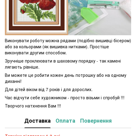
Виконувати роботу можна рядами (подібно вишивці бісером)
або за кольорами (як вишивка нитками). Простіше
виконувати другим способом.
Зручніше проклеювати в шаховому порядку - так камені
лягають рівніше.
Ви можете це робити кожен день потрошку або на одному
диханні!
Для дітей віком від 7 років і для дорослих.
Час відчути себе художником - просто візьми і спробуй !!!
Творчого натхнення Вам !!!
Доставка
Оплата
Повернення
Терміни відправок 1-3 дні