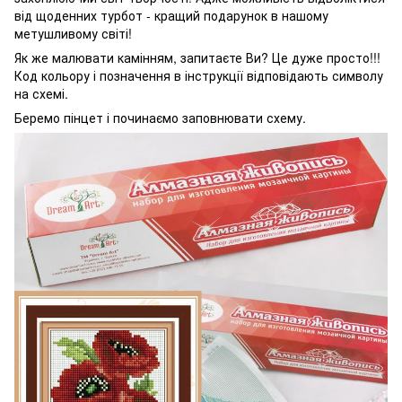
від щоденних турбот - кращий подарунок в нашому
метушливому світі!
Як же малювати камінням, запитаєте Ви? Це дуже просто!!!
Код кольору і позначення в інструкції відповідають символу
на схемі.
Беремо пінцет і починаємо заповнювати схему.