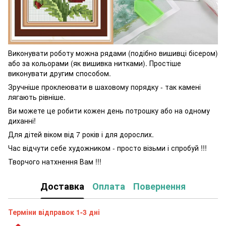
Виконувати роботу можна рядами (подібно вишивці бісером)
або за кольорами (як вишивка нитками). Простіше
виконувати другим способом.
Зручніше проклеювати в шаховому порядку - так камені
лягають рівніше.
Ви можете це робити кожен день потрошку або на одному
диханні!
Для дітей віком від 7 років і для дорослих.
Час відчути себе художником - просто візьми і спробуй !!!
Творчого натхнення Вам !!!
Доставка
Оплата
Повернення
Терміни відправок 1-3 дні