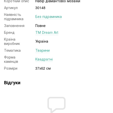
Короткий опис
Набір діамантової мозаїки
Артикул
30148
Наявність
Без підрамника
підрамника
Заповнення
Повне
Бренд
ТМ Dream Art
Країна
Україна
виробник
Тематика
Тварини
Форма
Квадратні
камінців
Розміри
37x62 см
Відгуки