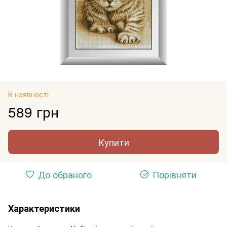
В наявності
589 грн
Купити
До обраного
Порівняти
Характеристики