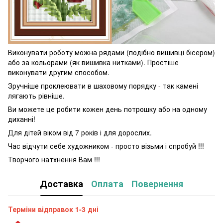
Виконувати роботу можна рядами (подібно вишивці бісером)
або за кольорами (як вишивка нитками). Простіше
виконувати другим способом.
Зручніше проклеювати в шаховому порядку - так камені
лягають рівніше.
Ви можете це робити кожен день потрошку або на одному
диханні!
Для дітей віком від 7 років і для дорослих.
Час відчути себе художником - просто візьми і спробуй !!!
Творчого натхнення Вам !!!
Доставка
Оплата
Повернення
Терміни відправок 1-3 дні