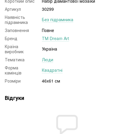
Короткий опис
Набір діамантової мозаїки
Артикул
30299
Наявність
Без підрамника
підрамника
Заповнення
Повне
Бренд
ТМ Dream Art
Країна
Україна
виробник
Тематика
Люди
Форма
Квадратні
камінців
Розміри
46x61 см
Відгуки