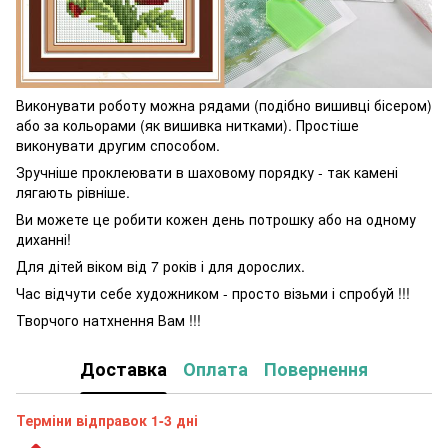
Виконувати роботу можна рядами (подібно вишивці бісером)
або за кольорами (як вишивка нитками). Простіше
виконувати другим способом.
Зручніше проклеювати в шаховому порядку - так камені
лягають рівніше.
Ви можете це робити кожен день потрошку або на одному
диханні!
Для дітей віком від 7 років і для дорослих.
Час відчути себе художником - просто візьми і спробуй !!!
Творчого натхнення Вам !!!
Доставка
Оплата
Повернення
Терміни відправок 1-3 дні