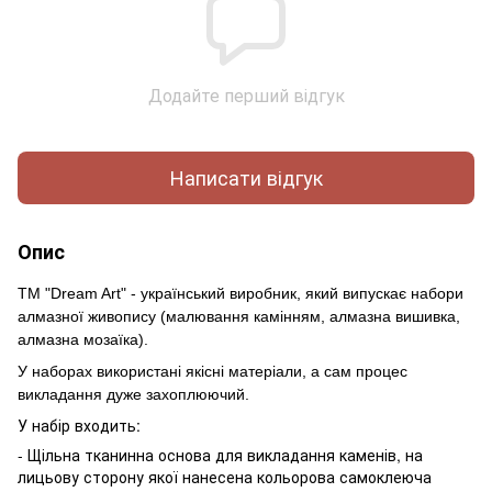
Додайте перший відгук
Написати відгук
Опис
ТМ "Dream Art" - український виробник, який випускає набори
алмазної живопису (малювання камінням, алмазна вишивка,
алмазна мозаїка).
У наборах використані якісні матеріали, а сам процес
викладання дуже захоплюючий.
У набір входить:
- Щільна тканинна основа для викладання каменів, на
лицьову сторону якої нанесена кольорова самоклеюча