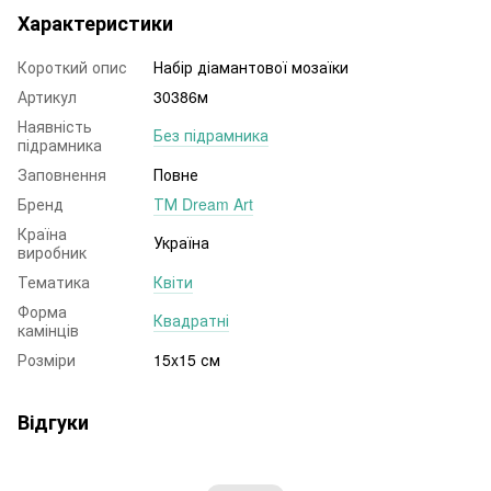
Характеристики
Короткий опис
Набір діамантової мозаїки
Артикул
30386м
Наявність
Без підрамника
підрамника
Заповнення
Повне
Бренд
ТМ Dream Art
Країна
Україна
виробник
Тематика
Квіти
Форма
Квадратні
камінців
Розміри
15x15 см
Відгуки