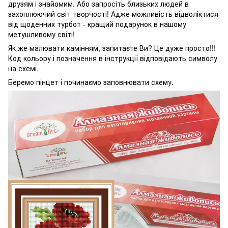
друзям і знайомим. Або запросіть близьких людей в
захоплюючий світ творчості! Адже можливість відволіктися
від щоденних турбот - кращий подарунок в нашому
метушливому світі!
Як же малювати камінням, запитаєте Ви? Це дуже просто!!!
Код кольору і позначення в інструкції відповідають символу
на схемі.
Беремо пінцет і починаємо заповнювати схему.