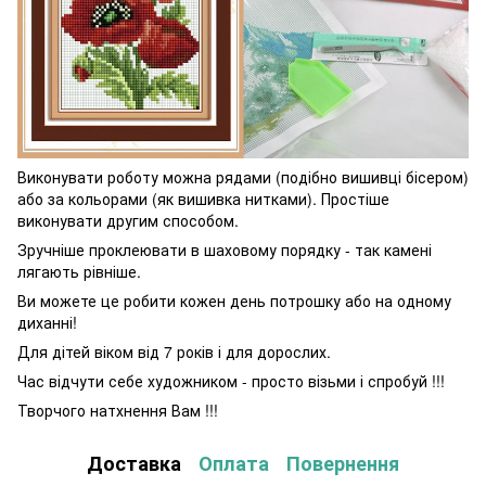
Виконувати роботу можна рядами (подібно вишивці бісером)
або за кольорами (як вишивка нитками). Простіше
виконувати другим способом.
Зручніше проклеювати в шаховому порядку - так камені
лягають рівніше.
Ви можете це робити кожен день потрошку або на одному
диханні!
Для дітей віком від 7 років і для дорослих.
Час відчути себе художником - просто візьми і спробуй !!!
Творчого натхнення Вам !!!
Доставка
Оплата
Повернення