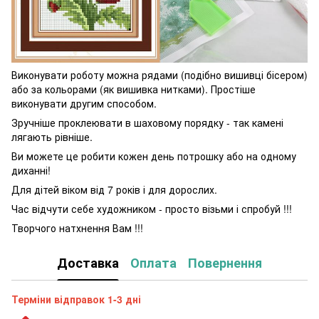
Виконувати роботу можна рядами (подібно вишивці бісером)
або за кольорами (як вишивка нитками). Простіше
виконувати другим способом.
Зручніше проклеювати в шаховому порядку - так камені
лягають рівніше.
Ви можете це робити кожен день потрошку або на одному
диханні!
Для дітей віком від 7 років і для дорослих.
Час відчути себе художником - просто візьми і спробуй !!!
Творчого натхнення Вам !!!
Доставка
Оплата
Повернення
Терміни відправок 1-3 дні