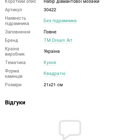
Короткий опис
Набір діамантової мозаїки
Артикул
30422
Наявність
Без підрамника
підрамника
Заповнення
Повне
Бренд
ТМ Dream Art
Країна
Україна
виробник
Тематика
Кухня
Форма
Квадратні
камінців
Розміри
21x21 см
Відгуки