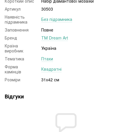
Короткий опис
Набір діамантової мозаїки
Артикул
30503
Наявність
Без підрамника
підрамника
Заповнення
Повне
Бренд
ТМ Dream Art
Країна
Україна
виробник
Тематика
Птахи
Форма
Квадратні
камінців
Розміри
31x42 см
Відгуки