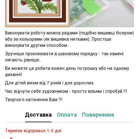
Виконувати роботу можна рядами (подібно вишивці бісером)
або за кольорами (як вишивка нитками). Простіше
виконувати другим способом.
Зручніше проклеювати в шаховому порядку - так камені
лягають рівніше.
Ви можете це робити кожен день потрошку або на одному
диханні!
Для дітей віком від 7 років і для дорослих.
Час відчути себе художником - просто візьми і спробуй !!!
Творчого натхнення Вам !!!
Доставка
Оплата
Повернення
Терміни відправок 1-3 дні