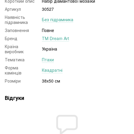
Короткий опис
Набір діамантової мозаїки
Артикул
30527
Наявність
Без підрамника
підрамника
Заповнення
Повне
Бренд
ТМ Dream Art
Країна
Україна
виробник
Тематика
Птахи
Форма
Квадратні
камінців
Розміри
38x50 см
Відгуки