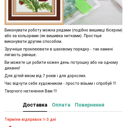
Виконувати роботу можна рядами (подібно вишивці бісером)
або за кольорами (як вишивка нитками). Простіше
виконувати другим способом.
Зручніше проклеювати в шаховому порядку - так камені
лягають рівніше.
Ви можете це робити кожен день потрошку або на одному
диханні!
Для дітей віком від 7 років і для дорослих.
Час відчути себе художником - просто візьми і спробуй !!!
Творчого натхнення Вам !!!
Доставка
Оплата
Повернення
Терміни відправок 1-3 дні