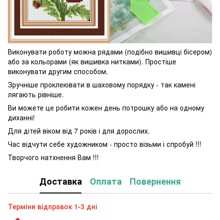
Виконувати роботу можна рядами (подібно вишивці бісером)
або за кольорами (як вишивка нитками). Простіше
виконувати другим способом.
Зручніше проклеювати в шаховому порядку - так камені
лягають рівніше.
Ви можете це робити кожен день потрошку або на одному
диханні!
Для дітей віком від 7 років і для дорослих.
Час відчути себе художником - просто візьми і спробуй !!!
Творчого натхнення Вам !!!
Доставка
Оплата
Повернення
Терміни відправок 1-3 дні