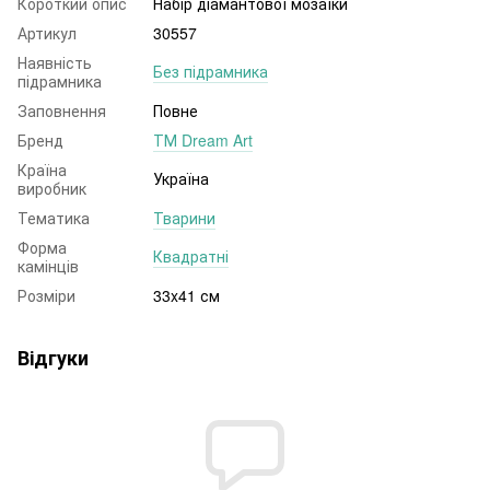
Короткий опис
Набір діамантової мозаїки
Артикул
30557
Наявність
Без підрамника
підрамника
Заповнення
Повне
Бренд
ТМ Dream Art
Країна
Україна
виробник
Тематика
Тварини
Форма
Квадратні
камінців
Розміри
33x41 см
Відгуки