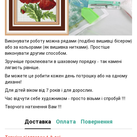
Виконувати роботу можна рядами (подібно вишивці бісером)
або за кольорами (як вишивка нитками). Простіше
виконувати другим способом.
Зручніше проклеювати в шаховому порядку - так камені
лягають рівніше.
Ви можете це робити кожен день потрошку або на одному
диханні!
Для дітей віком від 7 років і для дорослих.
Час відчути себе художником - просто візьми і спробуй !!!
Творчого натхнення Вам !!!
Доставка
Оплата
Повернення
Терміни відправок 1-3 дні