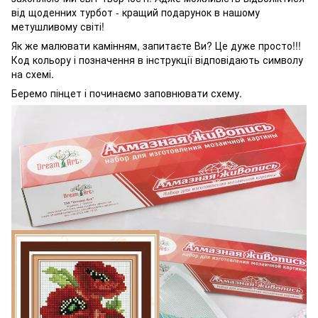
від щоденних турбот - кращий подарунок в нашому
метушливому світі!
Як же малювати камінням, запитаєте Ви? Це дуже просто!!!
Код кольору і позначення в інструкції відповідають символу
на схемі.
Беремо пінцет і починаємо заповнювати схему.