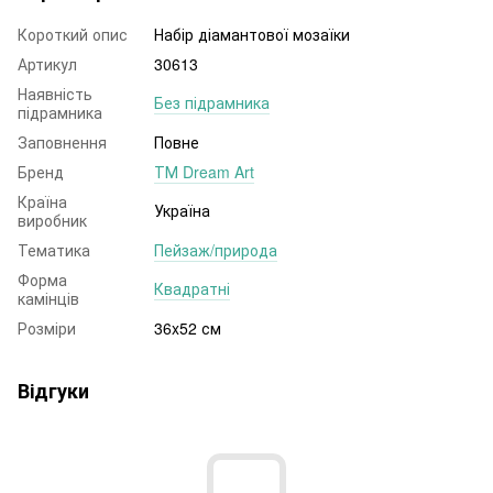
Короткий опис
Набір діамантової мозаїки
Артикул
30613
Наявність
Без підрамника
підрамника
Заповнення
Повне
Бренд
ТМ Dream Art
Країна
Україна
виробник
Тематика
Пейзаж/природа
Форма
Квадратні
камінців
Розміри
36x52 см
Відгуки