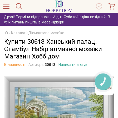
Друзі! Терміни відправок 1-3 дні. Субота/неділя вихідний. З
усіх питань пишіть в месенджери
Каталог
Діамантова мозаїка
Купити 30613 Ханський палац.
Стамбул Набір алмазної мозаїки
Магазин Хоббідом
В наявності
Артикул:
30613
Написати відгук
КНОПКА
ЗВ'ЯЗКУ