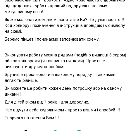
від щоденних турбот - кращий подарунок в нашому
метушливому світі!
Як же малювати камінням, запитаєте Ви? Це дуже просто!!!
Код кольору і позначення в інструкції відповідають символу
на схемі.
Беремо пінцет і починаємо заповнювати схему.
Виконувати роботу можна рядами (подібно вишивці бісером)
або за кольорами (як вишивка нитками). Простіше
виконувати другим способом.
Зручніше проклеювати в шаховому порядку - так камені
лягають рівніше.
Ви можете це робити кожен день потрошку або на одному
диханні!
Для дітей віком від 7 років і для дорослих.
Час відчути себе художником - просто візьми і спробуй !!!
Творчого натхнення Вам !!!