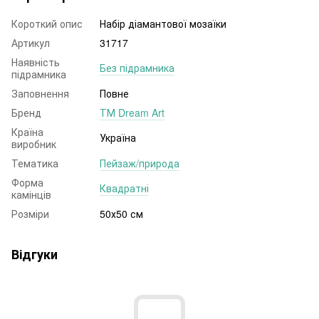
Короткий опис
Набір діамантової мозаїки
Артикул
31717
Наявність
Без підрамника
підрамника
Заповнення
Повне
Бренд
ТМ Dream Art
Країна
Україна
виробник
Тематика
Пейзаж/природа
Форма
Квадратні
камінців
Розміри
50х50 см
Відгуки