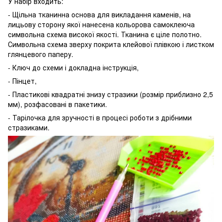
У набір входить:
- Щільна тканинна основа для викладання каменів, на
лицьову сторону якої нанесена кольорова самоклеюча
символьна схема високої якості. Тканина є ціле полотно.
Символьна схема зверху покрита клейової плівкою і листком
глянцевого паперу.
- Ключ до схеми і докладна інструкція,
- Пінцет,
- Пластикові квадратні знизу стразики (розмір приблизно 2,5
мм), розфасовані в пакетики.
- Тарілочка для зручності в процесі роботи з дрібними
стразиками.