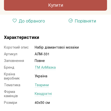
Купити
До обраного
Порівняти
Характеристики
Короткий опис
Набір діамантової мозаїки
Артикул
АЛМ-331
Заповнення
Повне
Бренд
ТМ АлМазка
Країна
Україна
виробник
Тематика
Тварини
Форма
Квадратні
камінців
Розміри
40x50 см