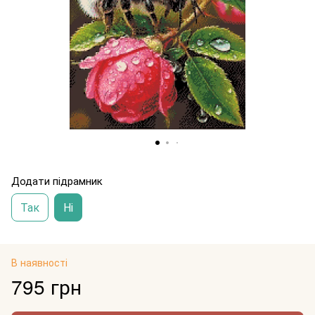
Додати підрамник
Так
Ні
В наявності
795 грн