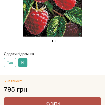
Додати підрамник
Так
Ні
В наявності
795 грн
Купити