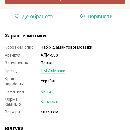
До обраного
Порівняти
Характеристики
Короткий опис
Набір діамантової мозаїки
Артикул
АЛМ-338
Заповнення
Повне
Бренд
ТМ АлМазка
Країна
Україна
виробник
Тематика
Квіти
Форма
Квадратні
камінців
Розміри
40x50 см
Відгуки