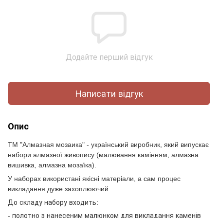
Додайте перший відгук
Написати відгук
Опис
ТМ "Алмазная мозаика" - український виробник, який випускає
набори алмазної живопису (малювання камінням, алмазна
вишивка, алмазна мозаїка).
У наборах використані якісні матеріали, а сам процес
викладання дуже захоплюючий.
До складу набору входить:
- полотно з нанесеним малюнком для викладання каменів