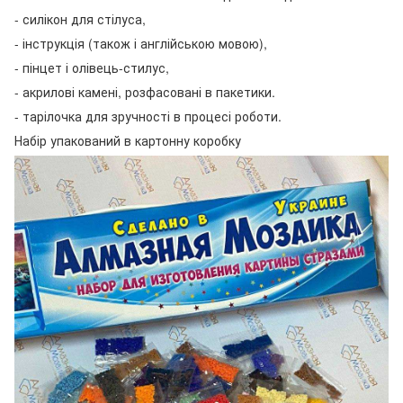
- силікон для стілуса,
- інструкція (також і англійською мовою),
- пінцет і олівець-стилус,
- акрилові камені, розфасовані в пакетики.
- тарілочка для зручності в процесі роботи.
Набір упакований в картонну коробку