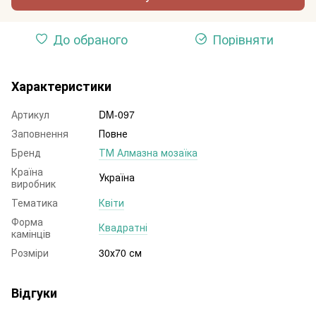
До обраного
Порівняти
Характеристики
Артикул
DM-097
Заповнення
Повне
Бренд
ТМ Алмазна мозаїка
Країна
Україна
виробник
Тематика
Квіти
Форма
Квадратні
камінців
Розміри
30х70 см
Відгуки