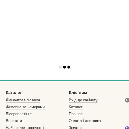
Каталог
Клієнтам
Діамантова мозаїка
Вхід до кабінету
Живопис за номерами
Каталог
Бісероплетіння
Про нас
Верстати
Оплата і доставка
Набори для творчості
Знижки