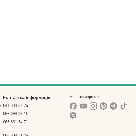
Ми в соцмережах
Контактна інформація
044 344 32 76
066 044-96-11
068 831-34-71
066 834-31-76