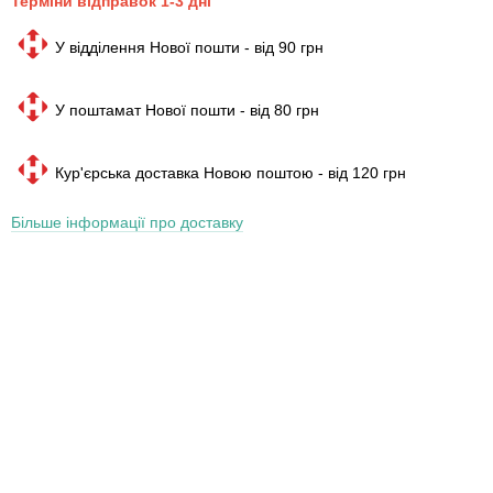
Терміни відправок 1-3 дні
У відділення Нової пошти - від 90 грн
У поштамат Нової пошти - від 80 грн
Кур'єрська доставка Новою поштою - від 120 грн
Більше інформації про доставку