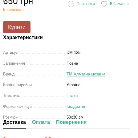
650 грн
Порівняти
В бажання
В наявності
Купити
Характеристики
Артикул
DM-125
Заповнення
Повне
Бренд
ТМ Алмазна мозаїка
Країна виробник
Україна
Тематика
Птахи
Форма камінців
Квадратні
Розміри
50х30 см
Доставка
Оплата
Повернення