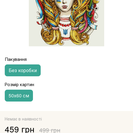
Пакування
Без коробки
Розмір картин
50х60 см
Немає в наявності
459 грн
499 грн