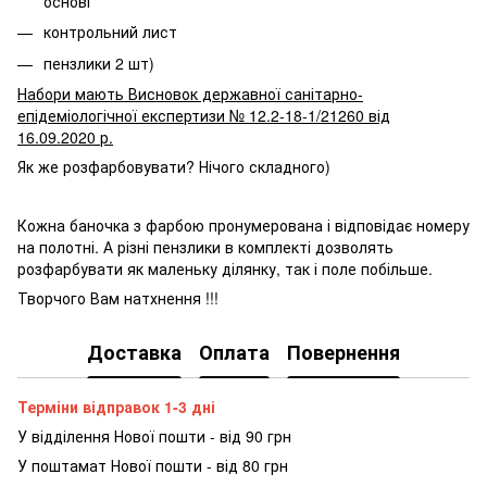
основі
контрольний лист
пензлики 2 шт)
Набори мають Висновок державної санітарно-
епідеміологічної експертизи № 12.2-18-1/21260 від
16.09.2020 р.
Як же розфарбовувати? Нічого складного)
Кожна баночка з фарбою пронумерована і відповідає номеру
на полотні. А різні пензлики в комплекті дозволять
розфарбувати як маленьку ділянку, так і поле побільше.
Творчого Вам натхнення !!!
Доставка
Оплата
Повернення
Терміни відправок 1-3 дні
У відділення Нової пошти - від 90 грн
У поштамат Нової пошти - від 80 грн