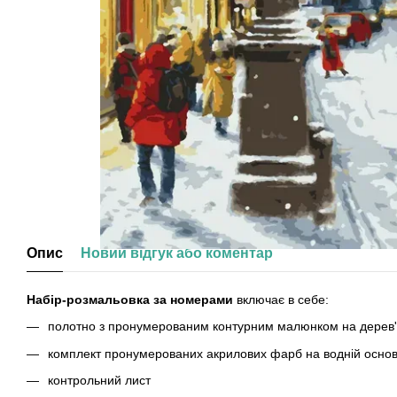
Опис
Новий відгук або коментар
Набір-розмальовка за номерами
включає в себе:
полотно з пронумерованим контурним малюнком на дерев'я
комплект пронумерованих акрилових фарб на водній основ
контрольний лист