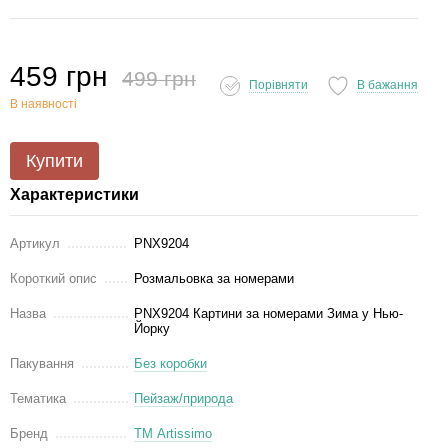
459 грн
499 грн
Порівняти
В бажання
В наявності
Купити
Характеристики
Артикул
PNX9204
Короткий опис
Розмальовка за номерами
Назва
PNX9204 Картини за номерами Зима у Нью-
Йорку
Пакування
Без коробки
Тематика
Пейзаж/природа
Бренд
ТМ Artissimo