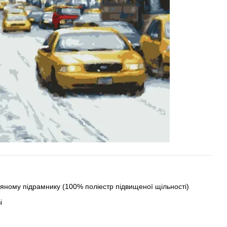
ному підрамнику (100% поліестр підвищеної щільності)
і