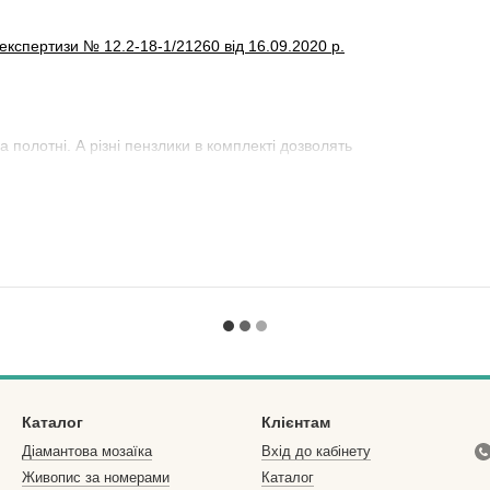
експертизи № 12.2-18-1/21260 від 16.09.2020 р.
полотні. А різні пензлики в комплекті дозволять
Каталог
Клієнтам
Діамантова мозаїка
Вхід до кабінету
Живопис за номерами
Каталог