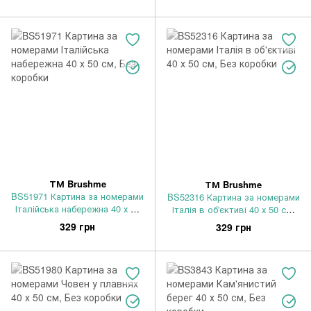
ТМ Brushme
ТМ Brushme
BS51971 Картина за номерами
BS52316 Картина за номерами
Італійська набережна 40 х 50
Італія в об'єктиві 40 х 50 см,
см, Без коробки
Без коробки
329 грн
329 грн