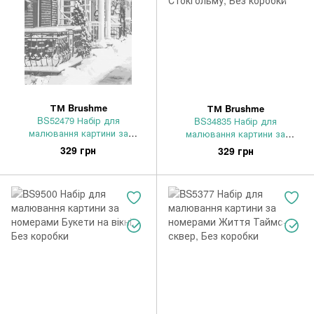
ТМ Brushme
ТМ Brushme
BS52479 Набір для
BS34835 Набір для
малювання картини за
малювання картини за
номерами Зимовий затишок,
номерами Відображення
329 грн
329 грн
Без коробки
Стокгольму, Без коробки