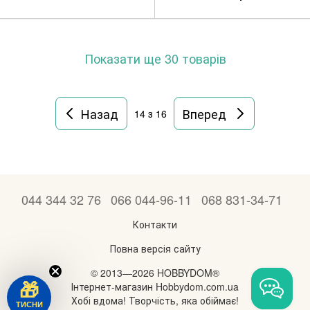
Без коробки
Без коробки
Показати ще 30 товарів
Назад
Вперед
14
з 16
044 344 32 76
066 044-96-11
068 831-34-71
Контакти
Повна версія сайту
© 2013—2026 HOBBYDOM®
Інтернет-магазин Hobbydom.com.ua
🎁
Хобі вдома! Творчість, яка обіймає!
ТИСНИ