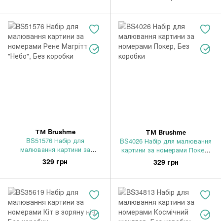
коробки
коробки
ТМ Brushme
ТМ Brushme
BS51576 Набір для
BS4026 Набір для малювання
малювання картини за
картини за номерами Покер,
номерами Рене Магрітт
Без коробки
329 грн
329 грн
"Небо", Без коробки