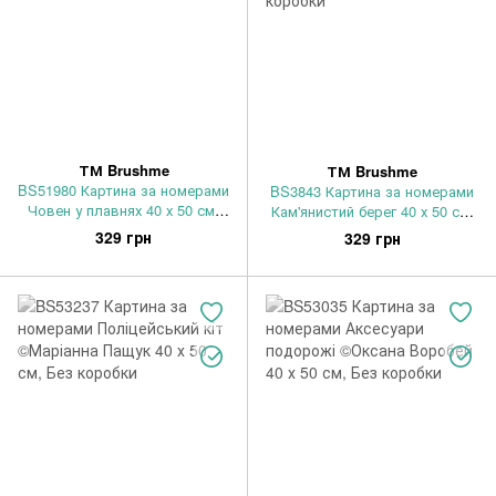
ТМ Brushme
ТМ Brushme
BS51980 Картина за номерами
BS3843 Картина за номерами
Човен у плавнях 40 х 50 см,
Кам'янистий берег 40 х 50 см,
Без коробки
Без коробки
329 грн
329 грн