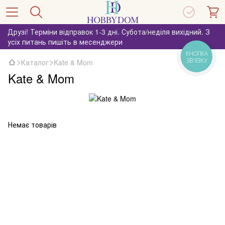
Друзі! Терміни відправок 1-3 дні. Субота/неділя вихідний. З
усіх питань пишіть в месенджери
КНОПКА
ЗВ'ЯЗКУ
Каталог
Kate & Mom
Kate & Mom
Немає товарів