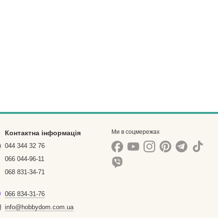
Ми в соцмережах
Контактна інформація
044 344 32 76
066 044-96-11
068 831-34-71
066 834-31-76
info@hobbydom.com.ua