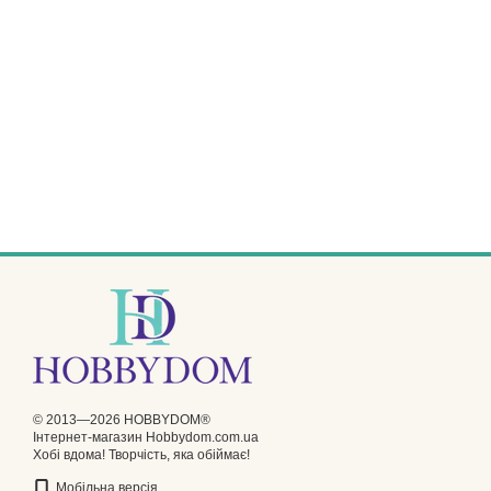
© 2013—2026 HOBBYDOM®
Інтернет-магазин Hobbydom.com.ua
Хобі вдома! Творчість, яка обіймає!
Мобільна версія