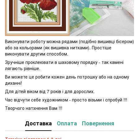
Виконувати роботу можна рядами (подібно вишивці бісером)
або за кольорами (як вишивка нитками). Простіше
виконувати другим способом.
Зручніше проклеювати в шаховому порядку - так камені
лягають рівніше.
Ви можете це робити кожен день потрошку або на одному
диханні!
Для дітей віком від 7 років і для дорослих.
Час відчути себе художником - просто візьми і спробуй !!!
Творчого натхнення Вам !!!
Доставка
Оплата
Повернення
Терміни відправок 1-3 дні