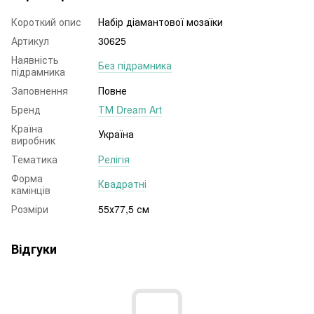
Короткий опис
Набір діамантової мозаїки
Артикул
30625
Наявність
Без підрамника
підрамника
Заповнення
Повне
Бренд
ТМ Dream Art
Країна
Україна
виробник
Тематика
Релігія
Форма
Квадратні
камінців
Розміри
55х77,5 см
Відгуки