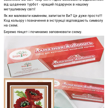
від щоденних турбот - кращий подарунок в нашому
метушливому світі!
Як же малювати камінням, запитаєте Ви? Це дуже просто!!!
Код кольору і позначення в інструкції відповідають символу
на схемі.
Беремо пінцет і починаємо заповнювати схему.