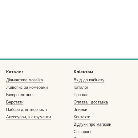
Каталог
Клієнтам
Діамантова мозаїка
Вхід до кабінету
Живопис за номерами
Каталог
Бісероплетіння
Про нас
Верстати
Оплата і доставка
Набори для творчості
Знижки
Аксесуари, інструменти
Контакти
Відгуки про магазин
Співпраця