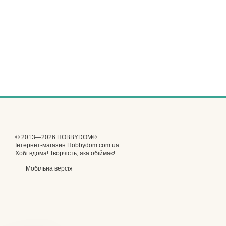
© 2013—2026 HOBBYDOM®
Інтернет-магазин Hobbydom.com.ua
Хобі вдома! Творчість, яка обіймає!
Мобільна версія