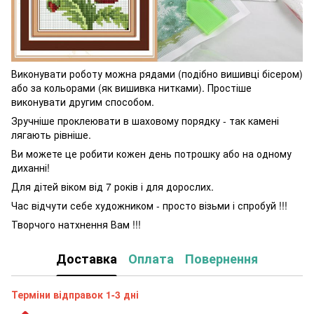
Виконувати роботу можна рядами (подібно вишивці бісером)
або за кольорами (як вишивка нитками). Простіше
виконувати другим способом.
Зручніше проклеювати в шаховому порядку - так камені
лягають рівніше.
Ви можете це робити кожен день потрошку або на одному
диханні!
Для дітей віком від 7 років і для дорослих.
Час відчути себе художником - просто візьми і спробуй !!!
Творчого натхнення Вам !!!
Доставка
Оплата
Повернення
Терміни відправок 1-3 дні