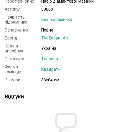
Короткий опис
Набір діамантової мозаїки
Артикул
30688
Наявність
Без підрамника
підрамника
Заповнення
Повне
Бренд
ТМ Dream Art
Країна
Україна
виробник
Тематика
Тварини
Форма
Квадратні
камінців
Розміри
33x64 см
Відгуки